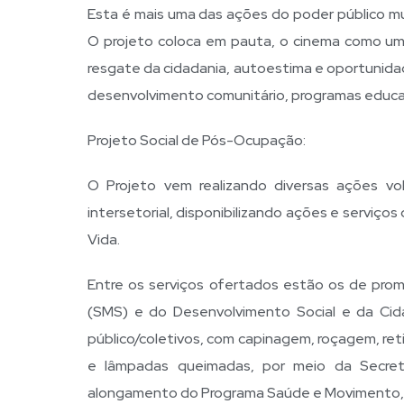
Esta é mais uma das ações do poder público mun
O projeto coloca em pauta, o cinema como uma
resgate da cidadania, autoestima e oportunidad
desenvolvimento comunitário, programas educacio
Projeto Social de Pós-Ocupação:
O Projeto vem realizando diversas ações vo
intersetorial, disponibilizando ações e serviç
Vida.
Entre os serviços ofertados estão os de prom
(SMS) e do Desenvolvimento Social e da Ci
público/coletivos, com capinagem, roçagem, reti
e lâmpadas queimadas, por meio da Secretar
alongamento do Programa Saúde e Movimento, d