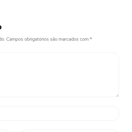
o
do.
Campos obrigatórios são marcados com
*