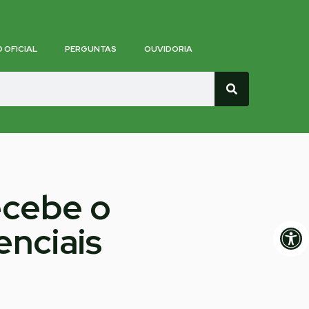
O OFICIAL
PERGUNTAS
OUVIDORIA
ecebe o
Op
enciais