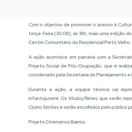
Com o objetivo de promover o acesso à Cultura
terça-feira (30.08), às 18h, mais uma edição do
Centro Comunitário do Residencial Preto Velho
A ação acontece em parceria com a Secretaria
Projeto Social de Pós-Ocupação, que é reali
coordenado pela Secretaria de Planejamento e 
Durante a ação, a equipe técnica vai repro
infantojuvenil. Os títulos/filmes que serão re
Cícero Simões e serão escolhidos pelo público p
Projeto Cinemanos Bairros: