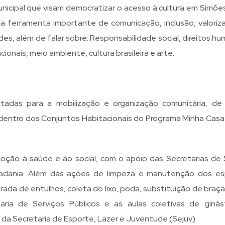
icipal que visam democratizar o acesso à cultura em Simões 
 ferramenta importante de comunicação, inclusão, valoriz
es, além de falar sobre: Responsabilidade social, direitos h
nais, meio ambiente, cultura brasileira e arte.
ltadas para a mobilização e organização comunitária, d
os dentro dos Conjuntos Habitacionais do Programa Minha Casa
oção à saúde e ao social, com o apoio das Secretarias de
dadania. Além das ações de limpeza e manutenção dos e
rada de entulhos, coleta do lixo, poda, substituição de braç
ia de Serviços Públicos e as aulas coletivas de ginás
a Secretaria de Esporte, Lazer e Juventude (Sejuv).