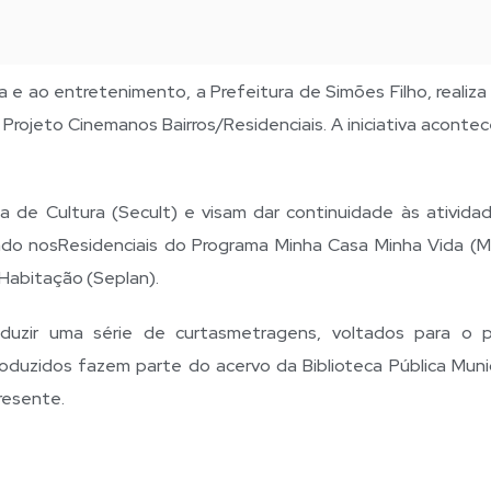
 e ao entretenimento, a Prefeitura de Simões Filho, realiza
 Projeto Cinemanos Bairros/Residenciais. A iniciativa aconte
.
 de Cultura (Secult) e visam dar continuidade às ativida
zado nosResidenciais do Programa Minha Casa Minha Vida (
Habitação (Seplan).
duzir uma série de curtasmetragens, voltados para o p
produzidos fazem parte do acervo da Biblioteca Pública Munic
resente.