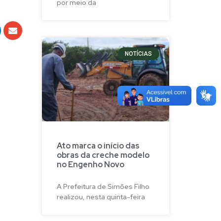
por meio da
NOTÍCIAS
Ato marca o início das
obras da creche modelo
no Engenho Novo
A Prefeitura de Simões Filho
realizou, nesta quinta-feira