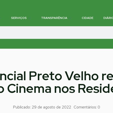
SERVIÇOS
TRANSPARÊNCIA
CIDADE
DIÁRI
ncial Preto Velho r
o Cinema nos Resid
Publicado:
29 de agosto de 2022
Comentários:
0