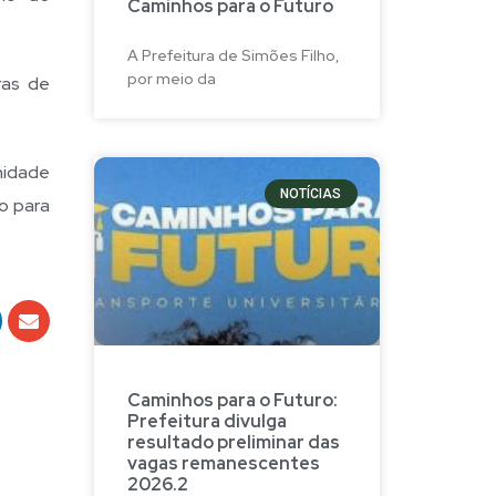
Caminhos para o Futuro
A Prefeitura de Simões Filho,
por meio da
ras de
nidade
NOTÍCIAS
o para
Caminhos para o Futuro:
Prefeitura divulga
resultado preliminar das
vagas remanescentes
2026.2