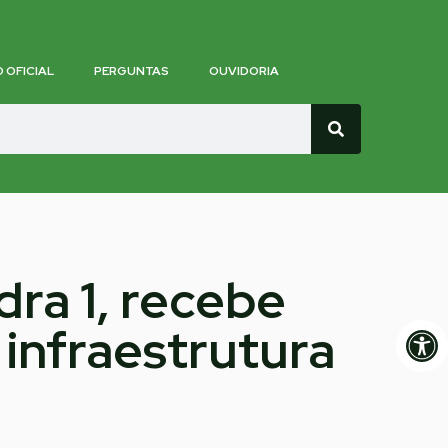
O OFICIAL
PERGUNTAS
OUVIDORIA
dra 1, recebe
Op
 infraestrutura