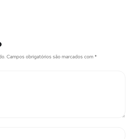
o
do.
Campos obrigatórios são marcados com
*