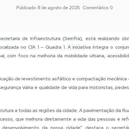
Publicado:
8 de agosto de 2025
Comentários:
0
cretaria de Infraestrutura (Seinfra), está realizando ob
calizada no CIA 1 – Quadra 1. A iniciativa integra o conju
l, com foco na melhoria da mobilidade urbana, acessibili
plicação de revestimento asfáltico e compactação mecânica d
gurança viária e qualidade de vida para motoristas, pedes
trutura a todas as regiões da cidade. A pavimentação da Ru
cesso, que melhora diretamente a vida das pessoas e ref
desenvolvimento da nossa cidade”, destaca o secretá