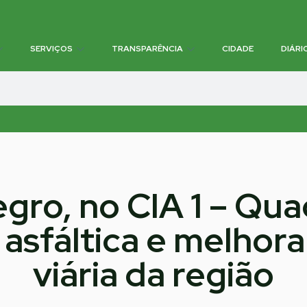
SERVIÇOS
TRANSPARÊNCIA
CIDADE
DIÁRI
ro, no CIA 1 – Qua
sfáltica e melhora
viária da região