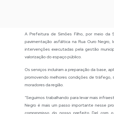
A Prefeitura de Simões Filho, por meio da Se
pavimentação asfáltica na Rua Ouro Negro, lo
intervenções executadas pela gestão municipa
valorização do espaço público.
Os serviços incluíram a preparação da base, a
promovendo melhores condições de tráfego, se
moradores da região.
“Seguimos trabalhando para levar mais infraes
Negro é mais um passo importante nesse pro
compromisso do nosso prefeito Del com o 