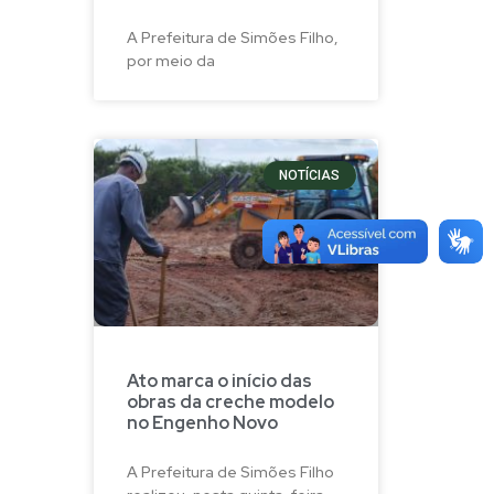
A Prefeitura de Simões Filho,
por meio da
NOTÍCIAS
Ato marca o início das
obras da creche modelo
no Engenho Novo
A Prefeitura de Simões Filho