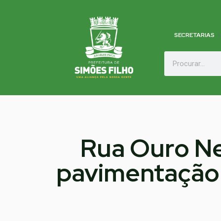
SECRETARIAS
Rua Ouro Neg
pavimentação a