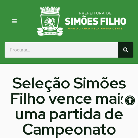
Seleção Simões
Filho vence mais
Op
uma partida de
Campeonato