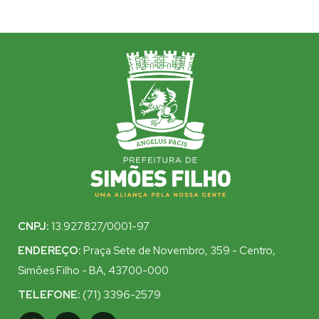
CNPJ:
13.927.827/0001-97
ENDEREÇO:
Praça Sete de Novembro, 359 - Centro,
Simões Filho - BA, 43700-000
TELEFONE:
(71) 3396-2579