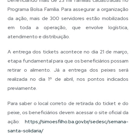
beneficiando mais de 23 mil famílias cadastradas no
Programa Bolsa Família. Para assegurar a organização
da ação, mais de 300 servidores estão mobilizados
em toda a operação, que envolve logística,
atendimento e distribuição.
A entrega dos tickets acontece no dia 21 de março,
etapa fundamental para que os beneficiários possam
retirar o alimento. Já a entrega dos peixes será
realizada no dia 1º de abril, nos pontos indicados
previamente.
Para saber o local correto de retirada do ticket e do
peixe, os beneficiários devem acessar o site oficial da
ação:
https://simoesfilho.ba.gov.br/
sedesc/semana-
santa-solidaria/