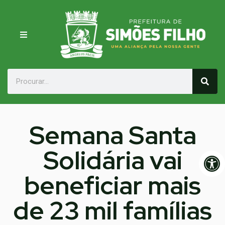
Semana Santa
Solidária vai
Op
beneficiar mais
de 23 mil famílias