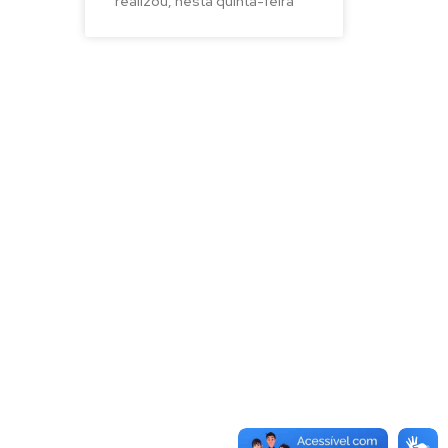
realizou, nesta quinta-feira