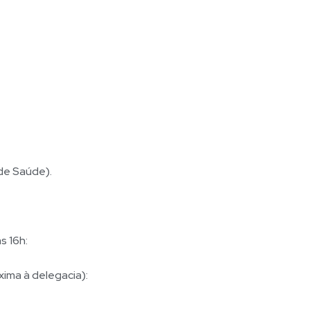
 de Saúde).
s 16h:
xima à delegacia):