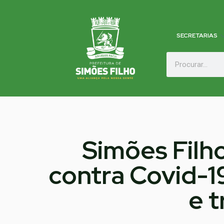
SECRETARIAS
Simões Filho
contra Covid-1
e 