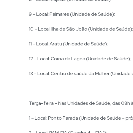
9 – Local: Palmares (Unidade de Saúde);
10 – Local: Ilha de São João (Unidade de Saúde);
11 – Local: Aratu (Unidade de Saúde);
12 – Local: Coroa da Lagoa (Unidade de Saúde);
13 – Local: Centro de saúde da Mulher (Unidade
Terça-feira – Nas Unidades de Saúde, das 08h à
1 – Local: Ponto Parada (Unidade de Saúde – pró
2 – Local: PAM CIA (Quadra 4 – CIA 1);