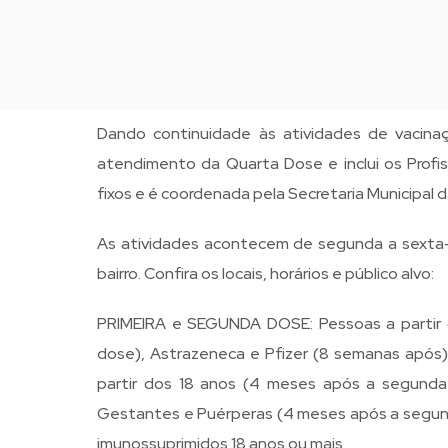
Dando continuidade às atividades de vacinaç
atendimento da Quarta Dose e inclui os Profi
fixos e é coordenada pela Secretaria Municipal 
As atividades acontecem de segunda a sexta-
bairro. Confira os locais, horários e público alvo:
PRIMEIRA e SEGUNDA DOSE: Pessoas a partir 
dose), Astrazeneca e Pfizer (8 semanas após
partir dos 18 anos (4 meses após a segunda
Gestantes e Puérperas (4 meses após a segund
imunossuprimidos 18 anos ou mais.