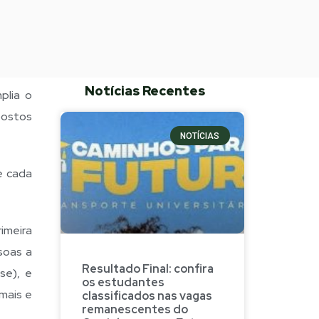
Notícias Recentes
plia o
postos
NOTÍCIAS
e cada
imeira
soas a
Resultado Final: confira
se), e
os estudantes
mais e
classificados nas vagas
remanescentes do