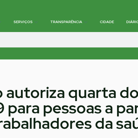
SERVIÇOS
TRANSPARÊNCIA
CIDADE
DIÁRI
 autoriza quarta d
9 para pessoas a par
trabalhadores da sa