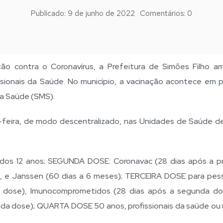
Publicado:
9 de junho de 2022
Comentários:
0
ão contra o Coronavírus, a Prefeitura de Simões Filho am
ssionais da Saúde. No município, a vacinação acontece em 
da Saúde (SMS).
feira, de modo descentralizado, nas Unidades de Saúde d
dos 12 anos; SEGUNDA DOSE: Coronavac (28 dias após a pr
), e Janssen (60 dias a 6 meses); TERCEIRA DOSE para pes
 dose), Imunocomprometidos (28 dias após a segunda do
a dose); QUARTA DOSE 50 anos, profissionais da saúde ou 