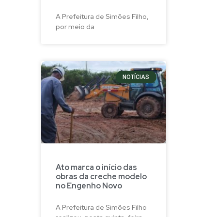
A Prefeitura de Simões Filho,
por meio da
NOTÍCIAS
Ato marca o início das
obras da creche modelo
no Engenho Novo
A Prefeitura de Simões Filho