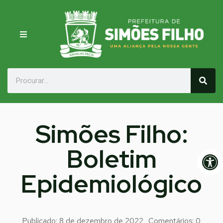
Simões Filho:
Boletim
Op
Epidemiológico
Publicado:
8 de dezembro de 2022
Comentários:
0