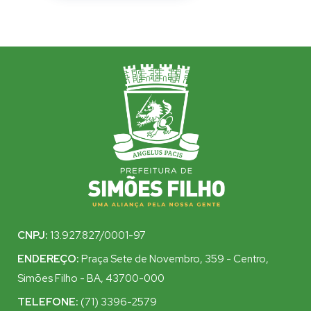
CNPJ:
13.927.827/0001-97
ENDEREÇO:
Praça Sete de Novembro, 359 - Centro,
Simões Filho - BA, 43700-000
TELEFONE:
(71) 3396-2579