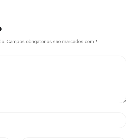
o
do.
Campos obrigatórios são marcados com
*