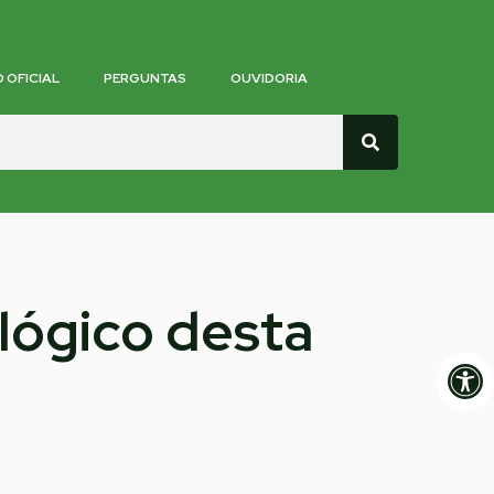
O OFICIAL
PERGUNTAS
OUVIDORIA
lógico desta
Op