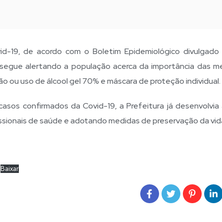
id-19, de acordo com o Boletim Epidemiológico divulgado
al segue alertando a população acerca da importância das m
o ou uso de álcool gel 70% e máscara de proteção individual.
casos confirmados da Covid-19, a Prefeitura já desenvolvia
issionais de saúde e adotando medidas de preservação da vid
Baixar