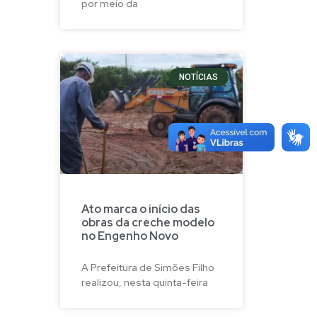
por meio da
NOTÍCIAS
Ato marca o início das
obras da creche modelo
no Engenho Novo
A Prefeitura de Simões Filho
realizou, nesta quinta-feira