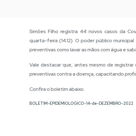
Simões Filho registra 44 novos casos da Cov
quarta-feira (14.12). O poder público municip
preventivas como lavar as mãos com água e sabã
Vale destacar que, antes mesmo de registrar 
preventivas contra a doença, capacitando prof
Confira o boletim abaixo.
BOLETIM-EPIDEMIOLOGICO-14-de-DEZEMBRO-2022