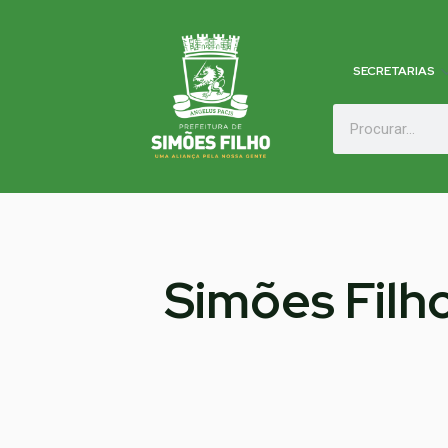
SECRETARIAS
Simões Filh