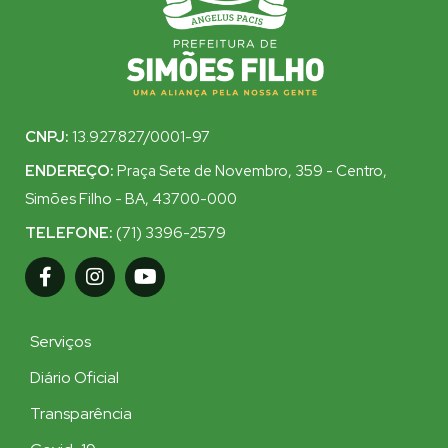
CNPJ:
13.927.827/0001-97
ENDEREÇO:
Praça Sete de Novembro, 359 - Centro,
Simões Filho - BA, 43700-000
TELEFONE:
(71) 3396-2579
Serviços
Diário Oficial
Transparência