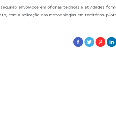
seguirão envolvidos em oficinas técnicas e atividades forma
eto, com a aplicação das metodologias em territórios-pilot