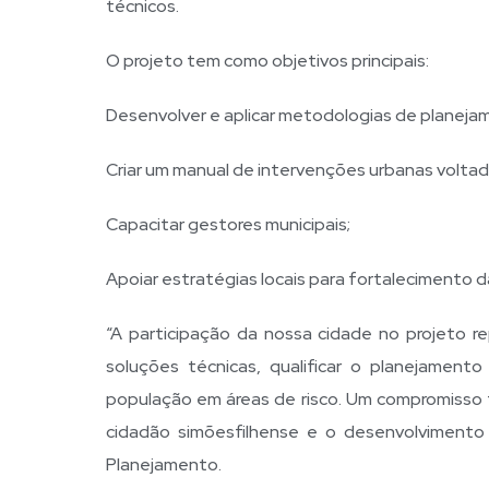
técnicos.
O projeto tem como objetivos principais:
Desenvolver e aplicar metodologias de planejam
Criar um manual de intervenções urbanas volta
Capacitar gestores municipais;
Apoiar estratégias locais para fortalecimento da
“A participação da nossa cidade no projeto r
soluções técnicas, qualificar o planejament
população em áreas de risco. Um compromisso 
cidadão simõesfilhense e o desenvolvimento 
Planejamento.