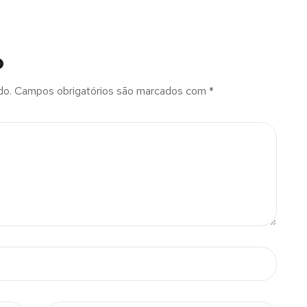
o
do.
Campos obrigatórios são marcados com
*