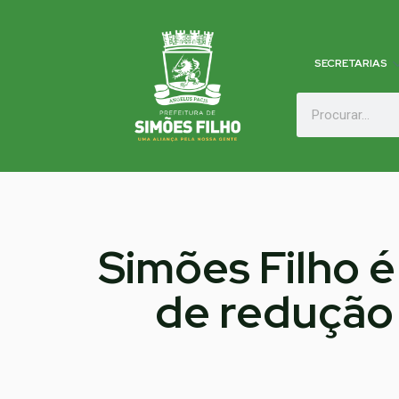
SECRETARIAS
Simões Filho é
de redução 