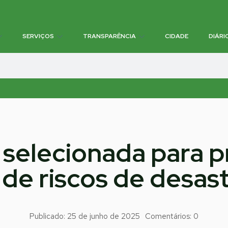
SERVIÇOS
TRANSPARÊNCIA
CIDADE
DIÁRI
 selecionada para p
de riscos de desast
Publicado:
25 de junho de 2025
Comentários:
0