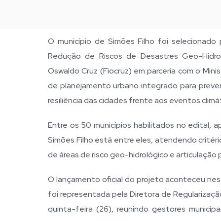
O município de Simões Filho foi selecionado
Redução de Riscos de Desastres Geo-Hidroló
Oswaldo Cruz (Fiocruz) em parceria com o Minis
de planejamento urbano integrado para preven
resiliência das cidades frente aos eventos clim
Entre os 50 municípios habilitados no edital, 
Simões Filho está entre eles, atendendo critér
de áreas de risco geo-hidrológico e articulação
O lançamento oficial do projeto aconteceu nesta
foi representada pela Diretora de Regularizaç
quinta-feira (26), reunindo gestores municipa