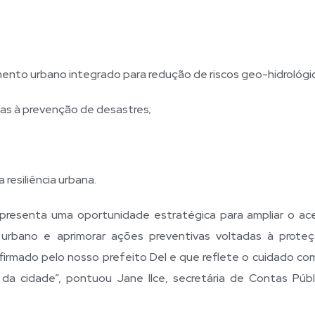
ento urbano integrado para redução de riscos geo-hidrológi
das à prevenção de desastres;
 resiliência urbana.
epresenta uma oportunidade estratégica para ampliar o ac
o urbano e aprimorar ações preventivas voltadas à prote
firmado pelo nosso prefeito Del e que reflete o cuidado co
da cidade”, pontuou Jane Ilce, secretária de Contas Públ