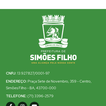
CNPJ:
13.927.827/0001-97
ENDEREÇO:
Praça Sete de Novembro, 359 - Centro,
Simões Filho - BA, 43700-000
TELEFONE:
(71) 3396-2579