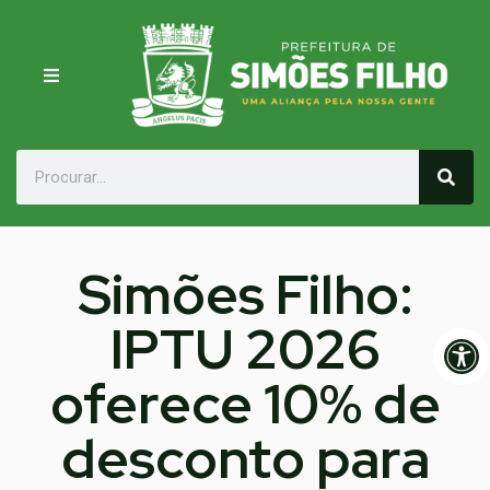
Simões Filho:
IPTU 2026
Op
oferece 10% de
desconto para