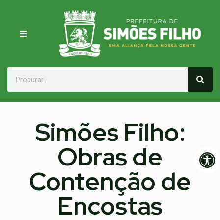
Simões Filho:
Obras de
Op
Contenção de
Encostas