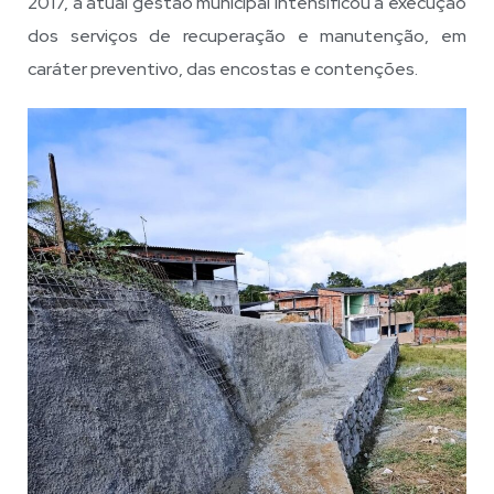
2017, a atual gestão municipal intensificou a execução
dos serviços de recuperação e manutenção, em
caráter preventivo, das encostas e contenções.