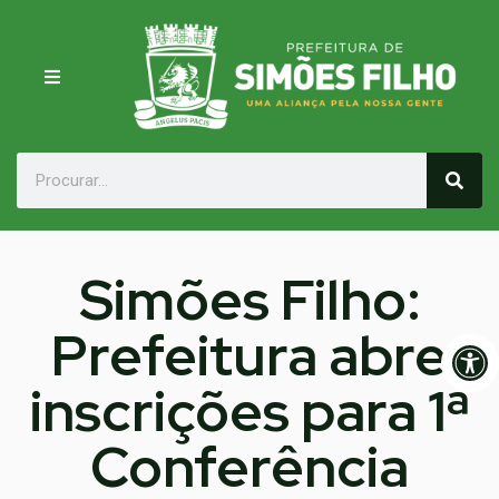
Simões Filho:
Prefeitura abre
Op
inscrições para 1ª
Conferência