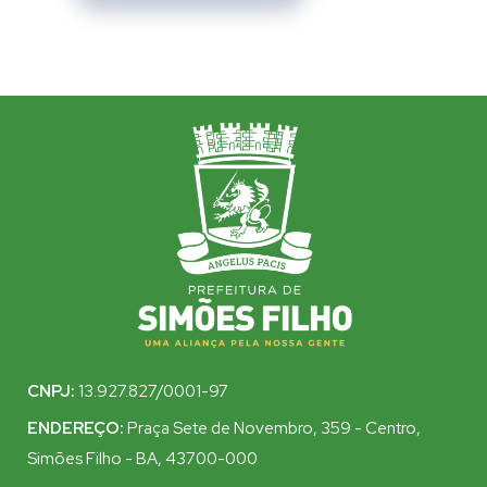
CNPJ:
13.927.827/0001-97
ENDEREÇO:
Praça Sete de Novembro, 359 - Centro,
Simões Filho - BA, 43700-000