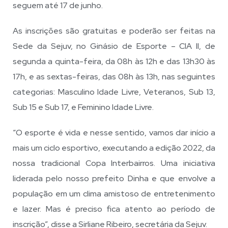
seguem até 17 de junho.
As inscrições são gratuitas e poderão ser feitas na
Sede da Sejuv, no Ginásio de Esporte – CIA II, de
segunda a quinta-feira, da 08h às 12h e das 13h30 às
17h, e as sextas-feiras, das 08h às 13h, nas seguintes
categorias: Masculino Idade Livre, Veteranos, Sub 13,
Sub 15 e Sub 17, e Feminino Idade Livre.
“O esporte é vida e nesse sentido, vamos dar início a
mais um ciclo esportivo, executando a edição 2022, da
nossa tradicional Copa Interbairros. Uma iniciativa
liderada pelo nosso prefeito Dinha e que envolve a
população em um clima amistoso de entretenimento
e lazer. Mas é preciso fica atento ao período de
inscrição”, disse a Sirliane Ribeiro, secretária da Sejuv.