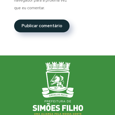
navegador para a próxima vez
que eu comentar.