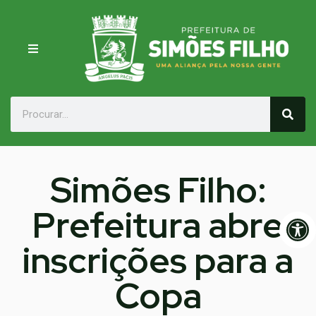
Simões Filho:
Prefeitura abre
Op
inscrições para a
Copa