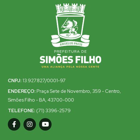
CNPJ:
13.927.827/0001-97
ENDEREÇO:
Praça Sete de Novembro, 359 - Centro,
Simões Filho - BA, 43700-000
TELEFONE:
(71) 3396-2579