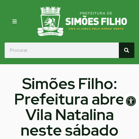
Simões Filho:
Prefeitura abre
Op
Vila Natalina
neste sábado