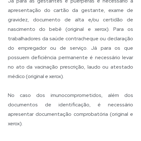
Já para as gestantes e puérperas é necessário a
apresentação do cartão da gestante, exame de
gravidez, documento de alta e/ou certidão de
nascimento do bebê (original e xerox). Para os
trabalhadores da saúde contracheque ou declaração
do empregador ou de serviço. Já para os que
possuem deficiência permanente é necessário levar
no ato da vacinação prescrição, laudo ou atestado
médico (original e xerox).
No caso dos imunocomprometidos, além dos
documentos de identificação, é necessário
apresentar documentação comprobatória (original e
xerox).