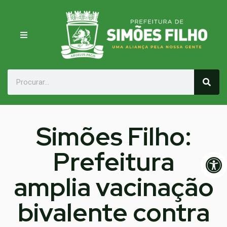
Simões Filho:
Prefeitura
Op
amplia vacinação
bivalente contra