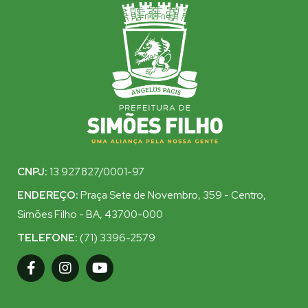
CNPJ:
13.927.827/0001-97
ENDEREÇO:
Praça Sete de Novembro, 359 - Centro,
Simões Filho - BA, 43700-000
TELEFONE:
(71) 3396-2579