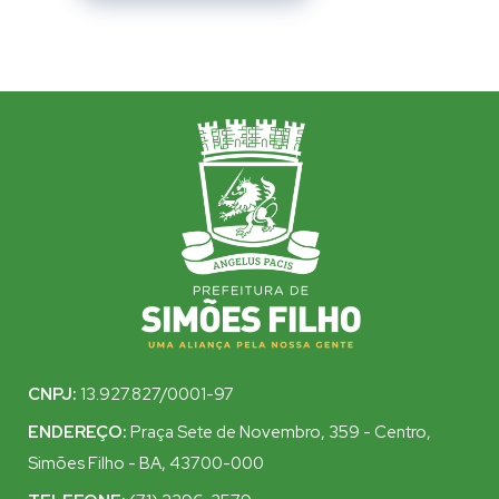
CNPJ:
13.927.827/0001-97
ENDEREÇO:
Praça Sete de Novembro, 359 - Centro,
Simões Filho - BA, 43700-000