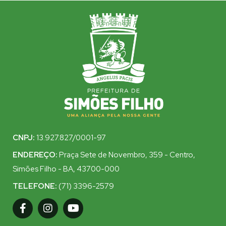
CNPJ:
13.927.827/0001-97
ENDEREÇO:
Praça Sete de Novembro, 359 - Centro,
Simões Filho - BA, 43700-000
TELEFONE:
(71) 3396-2579