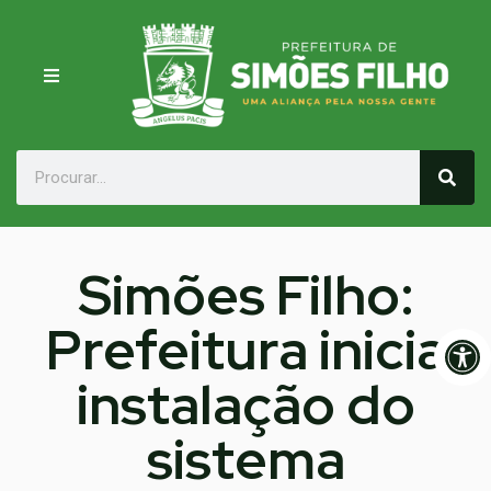
Simões Filho:
Prefeitura inicia
Op
instalação do
sistema