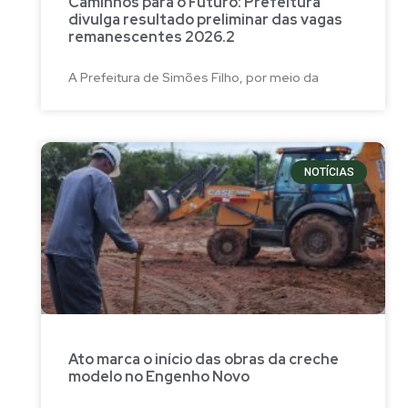
Caminhos para o Futuro: Prefeitura
divulga resultado preliminar das vagas
remanescentes 2026.2
A Prefeitura de Simões Filho, por meio da
NOTÍCIAS
Ato marca o início das obras da creche
modelo no Engenho Novo