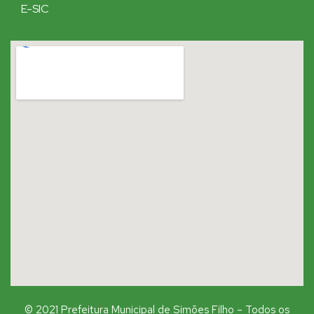
E-SIC
© 2021 Prefeitura Municipal de Simões Filho – Todos os