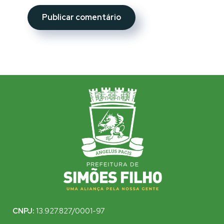
CNPJ:
13.927.827/0001-97