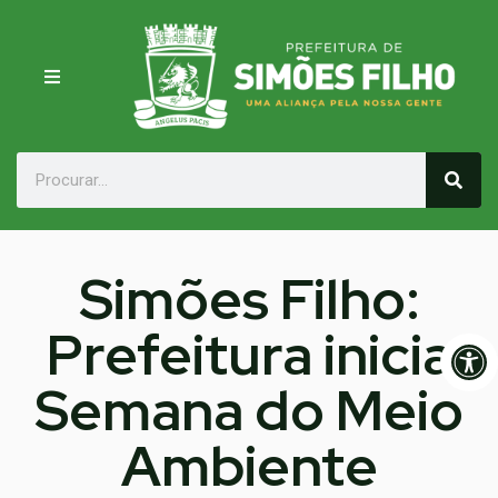
Simões Filho:
Prefeitura inicia
Op
Semana do Meio
Ambiente