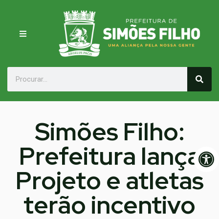
Simões Filho:
Prefeitura lança
Op
Projeto e atletas
terão incentivo