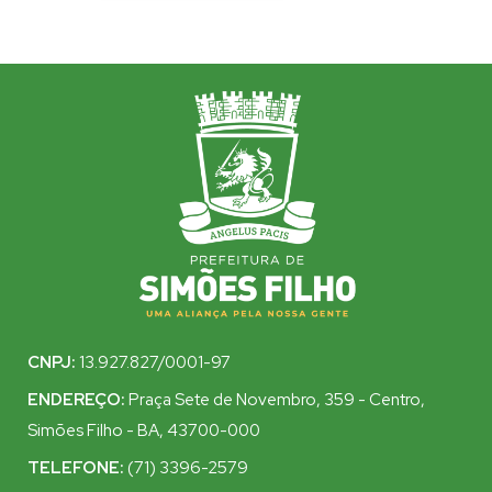
CNPJ:
13.927.827/0001-97
ENDEREÇO:
Praça Sete de Novembro, 359 - Centro,
Simões Filho - BA, 43700-000
TELEFONE:
(71) 3396-2579