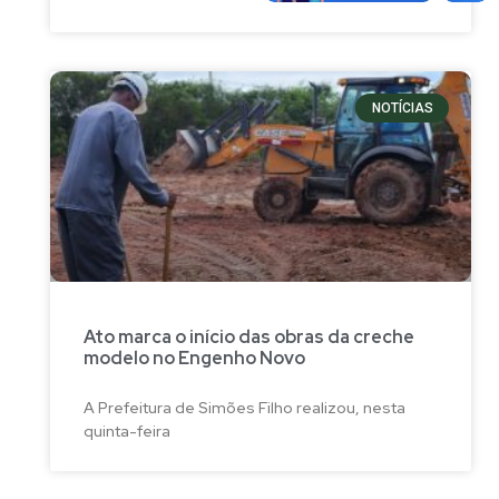
NOTÍCIAS
Ato marca o início das obras da creche
modelo no Engenho Novo
A Prefeitura de Simões Filho realizou, nesta
quinta-feira