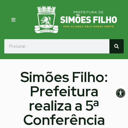
Simões Filho:
Prefeitura
Op
realiza a 5ª
Conferência