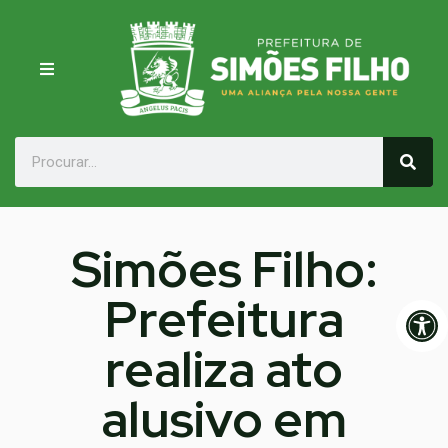
Simões Filho:
Prefeitura
Op
realiza ato
alusivo em