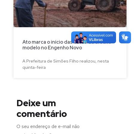
Ato marca o início das obras da creche
modelo no Engenho Novo
A Prefeitura de Simões Filho realizou, nesta
quinta-feira
Deixe um
comentário
O seu endereço de e-mail não