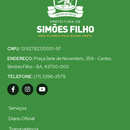
CNPJ:
13.927.827/0001-97
ENDEREÇO:
Praça Sete de Novembro, 359 - Centro,
Simões Filho - BA, 43700-000
TELEFONE:
(71) 3396-2579
Serviços
Diário Oficial
Transparência