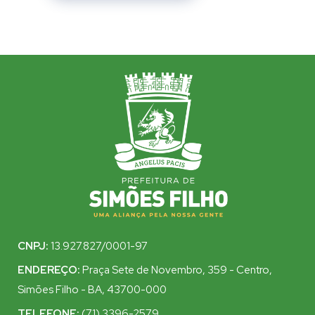
CNPJ:
13.927.827/0001-97
ENDEREÇO:
Praça Sete de Novembro, 359 - Centro,
Simões Filho - BA, 43700-000
TELEFONE:
(71) 3396-2579