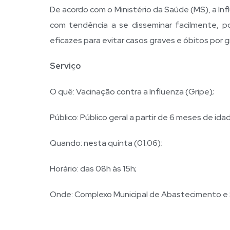
De acordo com o Ministério da Saúde (MS), a Inf
com tendência a se disseminar facilmente, p
eficazes para evitar casos graves e óbitos por g
Serviço
O quê: Vacinação contra a Influenza (Gripe);
Público: Público geral a partir de 6 meses de ida
Quando: nesta quinta (01.06);
Horário: das 08h às 15h;
Onde: Complexo Municipal de Abastecimento e S