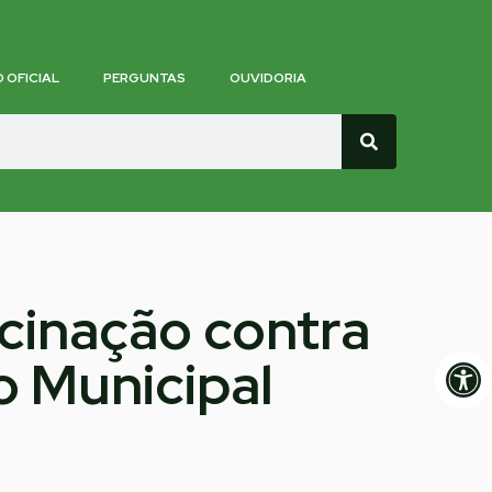
O OFICIAL
PERGUNTAS
OUVIDORIA
acinação contra
Op
o Municipal