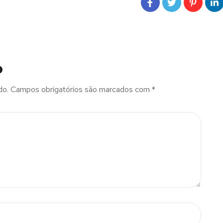
o
do.
Campos obrigatórios são marcados com
*