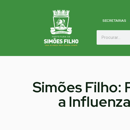
SECRETARIAS
Simões Filho: 
a Influenz