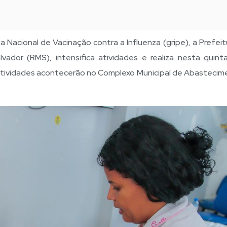
Nacional de Vacinação contra a Influenza (gripe), a Prefeit
vador (RMS), intensifica atividades e realiza nesta quinta
s atividades acontecerão no Complexo Municipal de Abastecim