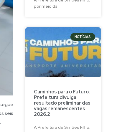
por meio da
NOTÍCIAS
Caminhos para o Futuro:
Prefeitura divulga
resultado preliminar das
 segue
vagas remanescentes
s seis
2026.2
.
A Prefeitura de Simões Filho,