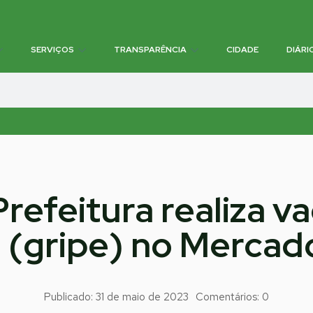
SERVIÇOS
TRANSPARÊNCIA
CIDADE
DIÁRI
Prefeitura realiza v
a (gripe) no Mercad
Publicado:
31 de maio de 2023
Comentários:
0