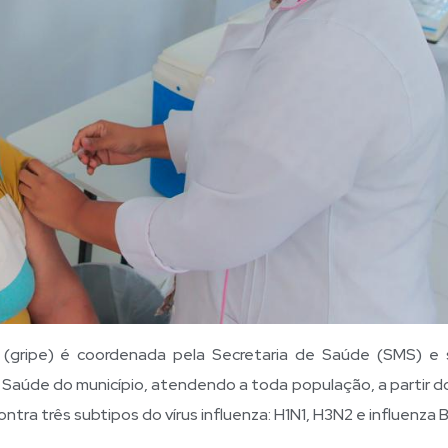
 (gripe) é coordenada pela Secretaria de Saúde (SMS) e
aúde do município, atendendo a toda população, a partir do
tra três subtipos do vírus influenza: H1N1, H3N2 e influenza B