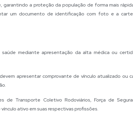
ante, garantindo a proteção da população de forma mais rápid
ntar um documento de identificação com foto e a carte
 saúde mediante apresentação da alta médica ou certi
devem apresentar comprovante de vínculo atualizado ou ca
ão.
res de Transporte Coletivo Rodoviários, Força de Segur
nculo ativo em suas respectivas profissões.