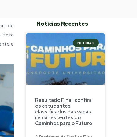
Notícias Recentes
ura de
-feira
ento e
NOTÍCIAS
Resultado Final: confira
os estudantes
classificados nas vagas
remanescentes do
Caminhos para o Futuro
A Prefeitura de Simões Filho,