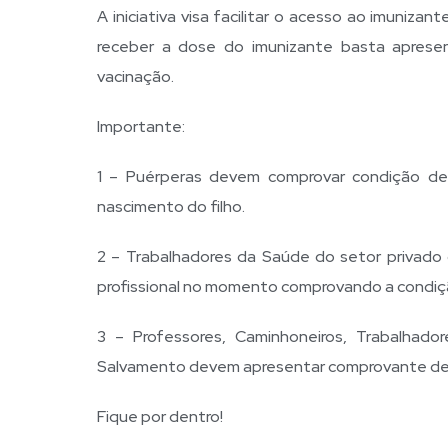
A iniciativa visa facilitar o acesso ao imuniz
receber a dose do imunizante basta aprese
vacinação.
Importante:
1 – Puérperas devem comprovar condição de
nascimento do filho.
2 – Trabalhadores da Saúde do setor privado 
profissional no momento comprovando a condiç
3 – Professores, Caminhoneiros, Trabalhado
Salvamento devem apresentar comprovante de ví
Fique por dentro!