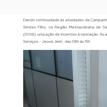
Dando continuidade às atividades da Campanha 
Simões Filho, na Região Metropolitana de Sal
(01.06), uma ação de incentivo à vacinação. A
Serviços – Jeová Jireh, das 08h às 15h.