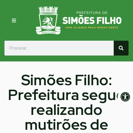
Simões Filho:
Prefeitura segue
Op
realizando
mutirões de