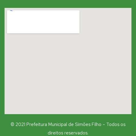
© 2021 Prefeitura Municipal de Simões Filho – Todos os
direitos reservados.