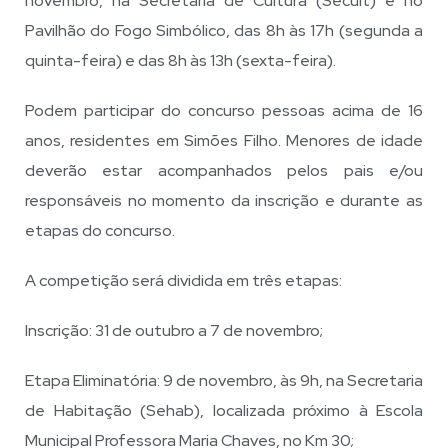
novembro, na Secretaria de Cultura (Secult) e no
Pavilhão do Fogo Simbólico, das 8h às 17h (segunda a
quinta-feira) e das 8h às 13h (sexta-feira).
Podem participar do concurso pessoas acima de 16
anos, residentes em Simões Filho. Menores de idade
deverão estar acompanhados pelos pais e/ou
responsáveis no momento da inscrição e durante as
etapas do concurso.
A competição será dividida em três etapas:
Inscrição: 31 de outubro a 7 de novembro;
Etapa Eliminatória: 9 de novembro, às 9h, na Secretaria
de Habitação (Sehab), localizada próximo à Escola
Municipal Professora Maria Chaves, no Km 30;