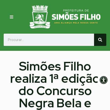
Simões Filho
realiza 1ª edição
Op
do Concurso
Negra Bela e