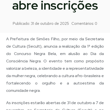
abre inscrições
Publicado:
31 de outubro de 2025
Comentários:
0
A Prefeitura de Simões Filho, por meio da Secretaria
de Cultura (Secult), anuncia a realização da 1ª edição
do Concurso Negra Bela, em alusão ao Dia da
Consciência Negra. O evento tem como propósito
valorizar a beleza, a identidade e a representatividade
da mulher negra, celebrando a cultura afro-brasileira e
fortalecendo o orgulho e a autoestima da
comunidade negra.
As inscrições estarão abertas de 31 de outubro a 7 de