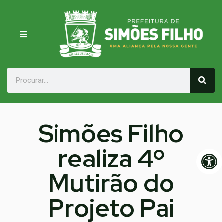
Simões Filho
realiza 4º
Op
Mutirão do
Projeto Pai