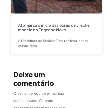
Ato marca o início das obras da creche
modelo no Engenho Novo
A Prefeitura de Simões Filho realizou, nesta
quinta-feira
Deixe um
comentário
O seu endereço de e-mail não
será publicado.
Campos
obrigatórios são marcados com