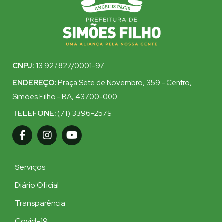
CNPJ:
13.927.827/0001-97
ENDEREÇO:
Praça Sete de Novembro, 359 - Centro,
Simões Filho - BA, 43700-000
TELEFONE:
(71) 3396-2579
Serviços
Diário Oficial
Transparência
Covid-19