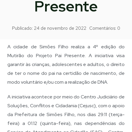
Presente
Publicado:
24 de novembro de 2022
Comentários:
0
A cidade de Simões Filho realiza a 4º edição do
Mutirão do Projeto Pai Presente. A iniciativa visa
garantir às crianças, adolescentes e adultos, o direito
de ter o nome do pai na certidão de nascimento, de
modo voluntário e/ou com a realização de DNA.
A iniciativa acontece por meio do Centro Judiciário de
Soluções, Conflitos e Cidadania (Cejusc), com o apoio
da Prefeitura de Simões Filho, nos dias 29.11 (terça-
feira) a 01.12 (quinta-feira), nas dependências do