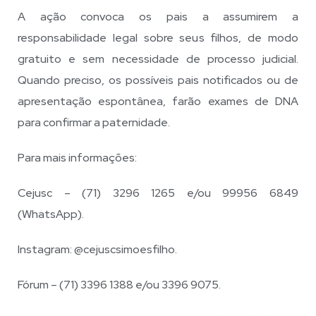
A ação convoca os pais a assumirem a
responsabilidade legal sobre seus filhos, de modo
gratuito e sem necessidade de processo judicial.
Quando preciso, os possíveis pais notificados ou de
apresentação espontânea, farão exames de DNA
para confirmar a paternidade.
Para mais informações:
Cejusc – (71) 3296 1265 e/ou 99956 6849
(WhatsApp).
Instagram: @cejuscsimoesfilho.
Fórum – (71) 3396 1388 e/ou 3396 9075.