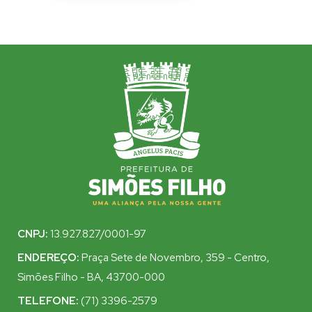
CNPJ:
13.927.827/0001-97
ENDEREÇO:
Praça Sete de Novembro, 359 - Centro,
Simões Filho - BA, 43700-000
TELEFONE:
(71) 3396-2579