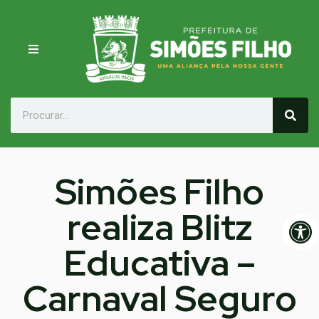
Simões Filho
realiza Blitz
Op
Educativa –
Carnaval Seguro