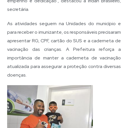
empenho e dedicação”, destacou a Iridan Brasileiro,
secretária.
As atividades seguem na Unidades do município e
para receber o imunizante, os responsáveis precisaram
apresentar RG, CPF, cartão do SUS e a caderneta de
vacinação das crianças. A Prefeitura reforça a
importância de manter a caderneta de vacinação
atualizada para assegurar a proteção contra diversas
doenças.