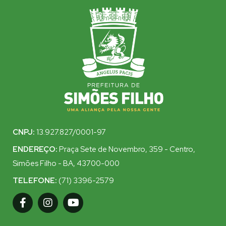
CNPJ:
13.927.827/0001-97
ENDEREÇO:
Praça Sete de Novembro, 359 - Centro,
Simões Filho - BA, 43700-000
TELEFONE:
(71) 3396-2579