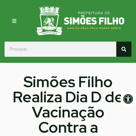
Simões Filho
Realiza Dia D de
Op
Vacinação
Contra a