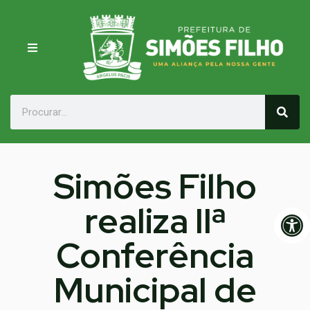
Simões Filho
realiza IIª
Op
Conferência
Municipal de