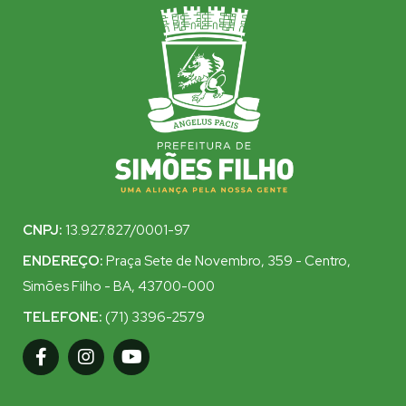
CNPJ:
13.927.827/0001-97
ENDEREÇO:
Praça Sete de Novembro, 359 - Centro,
Simões Filho - BA, 43700-000
TELEFONE:
(71) 3396-2579