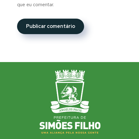
que eu comentar.