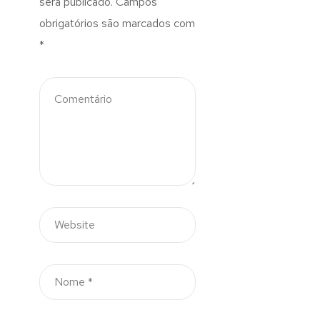
será publicado.
Campos
obrigatórios são marcados com
*