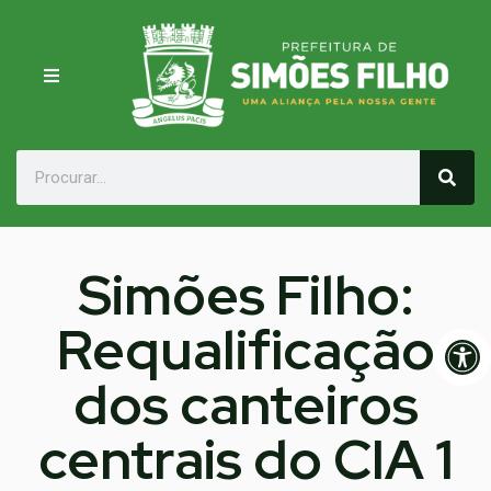
Simões Filho:
Requalificação
Op
dos canteiros
centrais do CIA 1