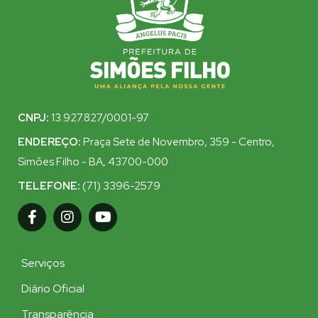
CNPJ:
13.927.827/0001-97
ENDEREÇO:
Praça Sete de Novembro, 359 - Centro,
Simões Filho - BA, 43700-000
TELEFONE:
(71) 3396-2579
Serviços
Diário Oficial
Transparência