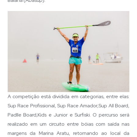
Baiana (Abasup).
A competição está dividida em categorias, entre elas:
Sup Race Profissional, Sup Race Amador,Sup All Board,
Padlle Board,Kids e Junior e Surfiski. O percurso será
realizado em um circuito entre bóias com saída nas
margens da Marina Aratu, retornando ao local da