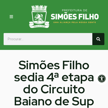
Simões Filho
sedia 4ª etapa
Op
do Circuito
Baiano de Sup