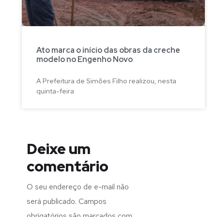
Ato marca o início das obras da creche
modelo no Engenho Novo
A Prefeitura de Simões Filho realizou, nesta
quinta-feira
Deixe um
comentário
O seu endereço de e-mail não
será publicado.
Campos
obrigatórios são marcados com