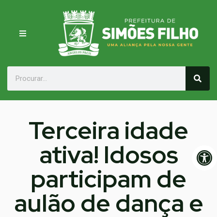
Terceira idade
ativa! Idosos
Op
participam de
aulão de dança e