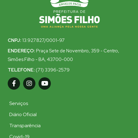
CNPJ:
13.927.827/0001-97
ENDEREÇO:
Praça Sete de Novembro, 359 - Centro,
Simões Filho - BA, 43700-000
TELEFONE:
(71) 3396-2579
Serviços
Diário Oficial
Transparência
Covid-19