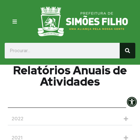
Relatórios Anuais de
Atividades
Op
2022
2021