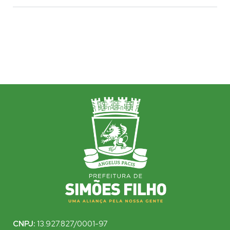
CNPJ:
13.927.827/0001-97