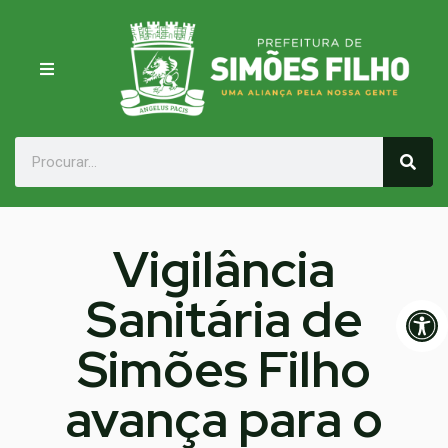
Vigilância
Sanitária de
Op
Simões Filho
avança para o