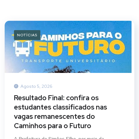
NOTÍCIAS
Agosto 5, 2026
Resultado Final: confira os
estudantes classificados nas
vagas remanescentes do
Caminhos para o Futuro
A Prefeitura de Simões Filho, por meio da