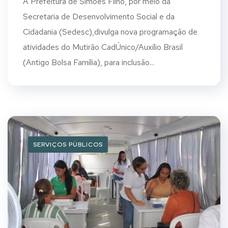
A Prefeitura de Simões Filho, por meio da
Secretaria de Desenvolvimento Social e da
Cidadania (Sedesc),divulga nova programação de
atividades do Mutirão CadÚnico/Auxílio Brasil
(Antigo Bolsa Família), para inclusão...
SERVIÇOS PÚBLICOS