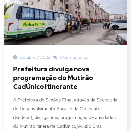
Outubro 7, 2022
0 Comentários
Prefeitura divulga nova
programação do Mutirão
CadÚnico Itinerante
A Prefeitura de Simões Filho, através da Secretaria
de Desenvolvimento Social e da Cidadania
(Sedesc), divulga nova programação de atividades
do Mutirão Itinerante CadÚnico/Auxílio Brasil