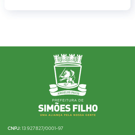
CNPJ:
13.927.827/0001-97