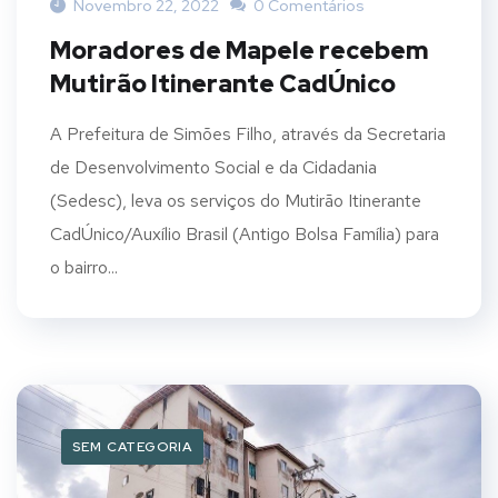
Novembro 22, 2022
0 Comentários
Moradores de Mapele recebem
Mutirão Itinerante CadÚnico
A Prefeitura de Simões Filho, através da Secretaria
de Desenvolvimento Social e da Cidadania
(Sedesc), leva os serviços do Mutirão Itinerante
CadÚnico/Auxílio Brasil (Antigo Bolsa Família) para
o bairro...
SEM CATEGORIA