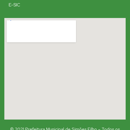
E-SIC
© 2021 Prefeitura Municipal de Simões Filho – Todos os