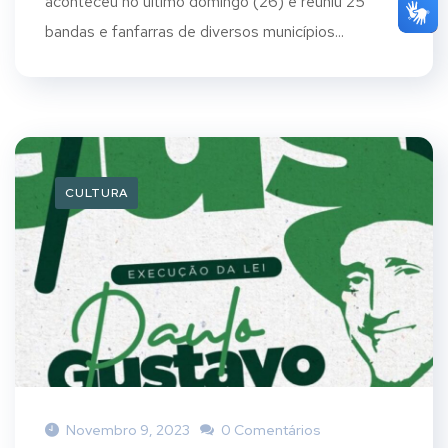
aconteceu no último domingo (26) e reuniu 25
bandas e fanfarras de diversos municípios...
CULTURA
Novembro 9, 2023
0 Comentários