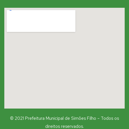
© 2021 Prefeitura Municipal de Simões Filho – Todos os
direitos reservados.