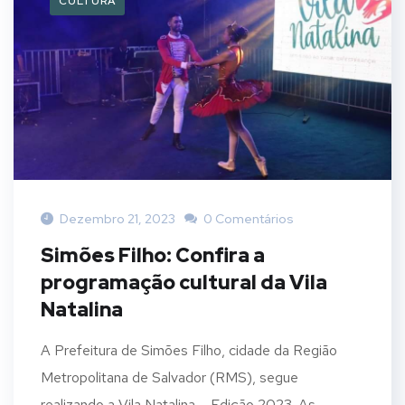
CULTURA
Dezembro 21, 2023
0 Comentários
Simões Filho: Confira a
programação cultural da Vila
Natalina
A Prefeitura de Simões Filho, cidade da Região
Metropolitana de Salvador (RMS), segue
realizando a Vila Natalina – Edição 2023. As