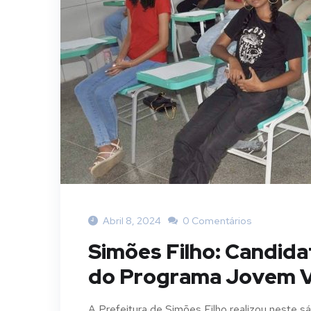
Abril 8, 2024
0 Comentários
Simões Filho: Candida
do Programa Jovem 
A Prefeitura de Simões Filho realizou neste s