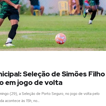
cipal: Seleção de Simões Filho
o em jogo de volta
ingo (29), a Seleção de Porto Seguro, no jogo de volta pelo
a acontece às 15h, no...