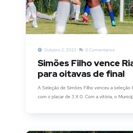
Outubro 2, 2023
0 Comentários
Simões Filho vence Ria
para oitavas de final
A Seleção de Simões Filho venceu a seleção R
com o placar de 3 X 0. Com a vitória, o Municí