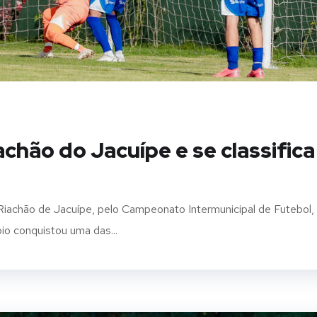
chão do Jacuípe e se classifica
iachão de Jacuípe, pelo Campeonato Intermunicipal de Futebol,
pio conquistou uma das...