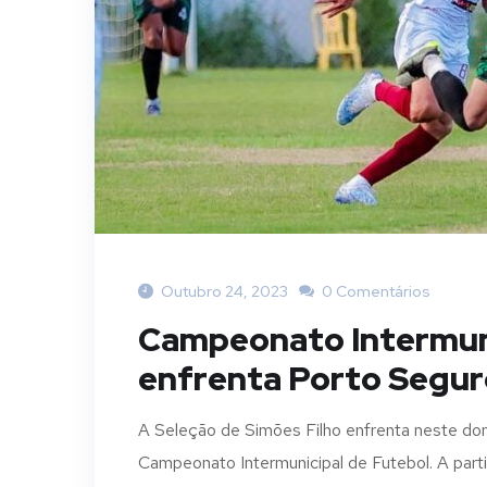
Outubro 24, 2023
0 Comentários
Campeonato Intermuni
enfrenta Porto Segur
A Seleção de Simões Filho enfrenta neste dom
Campeonato Intermunicipal de Futebol. A partid