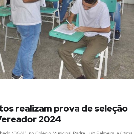
tos realizam prova de seleção
Vereador 2024
ábado (06/4), no Colégio Municipal Padre Luiz Palmeira, a última