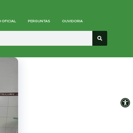
O OFICIAL
PERGUNTAS
OUVIDORIA
Op