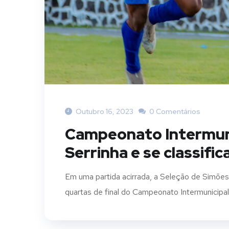
Outubro 16, 2023
0 Comentários
Campeonato Intermuni
Serrinha e se classific
Em uma partida acirrada, a Seleção de Simões 
quartas de final do Campeonato Intermunicipal. 