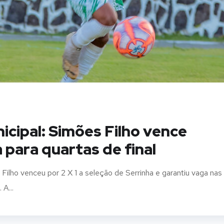
cipal: Simões Filho vence
a para quartas de final
Filho venceu por 2 X 1 a seleção de Serrinha e garantiu vaga nas
A...