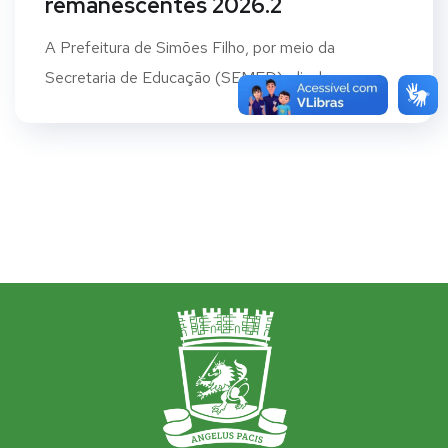
remanescentes 2026.2
A Prefeitura de Simões Filho, por meio da
Secretaria de Educação (SEMED), divulga o...