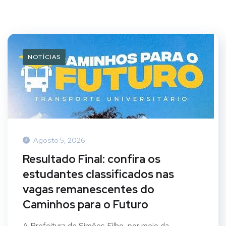
NOTÍCIAS
Agosto 5, 2026
Resultado Final: confira os
estudantes classificados nas
vagas remanescentes do
Caminhos para o Futuro
A Prefeitura de Simões Filho, por meio da