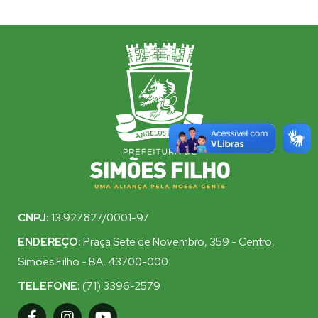
CNPJ:
13.927.827/0001-97
ENDEREÇO:
Praça Sete de Novembro, 359 - Centro,
Simões Filho - BA, 43700-000
TELEFONE:
(71) 3396-2579