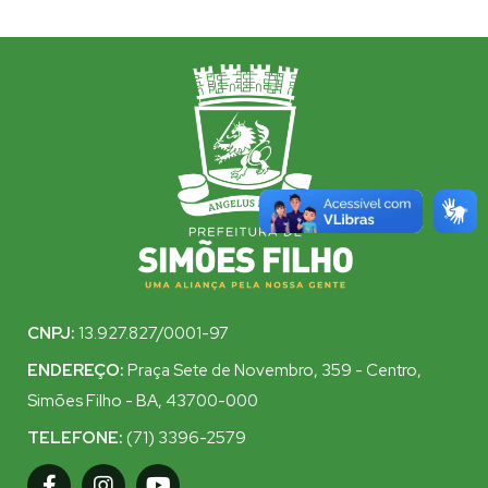
CNPJ:
13.927.827/0001-97
ENDEREÇO:
Praça Sete de Novembro, 359 - Centro,
Simões Filho - BA, 43700-000
TELEFONE:
(71) 3396-2579