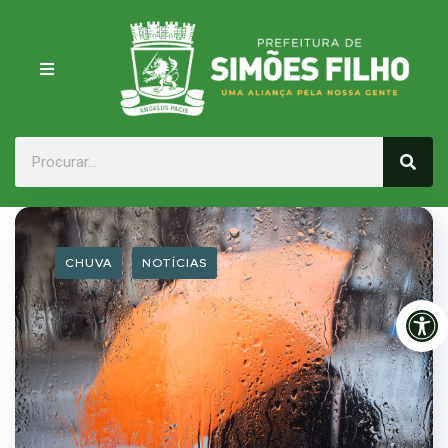
CHUVA
NOTÍCIAS
Op