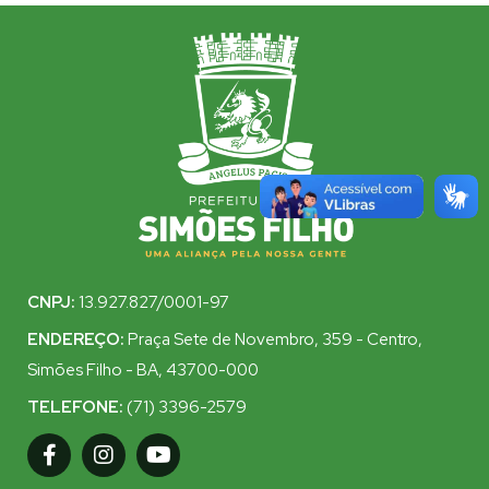
CNPJ:
13.927.827/0001-97
ENDEREÇO:
Praça Sete de Novembro, 359 - Centro,
Simões Filho - BA, 43700-000
TELEFONE:
(71) 3396-2579