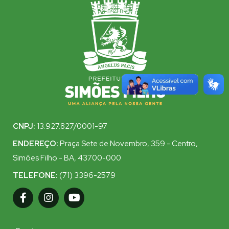
CNPJ:
13.927.827/0001-97
ENDEREÇO:
Praça Sete de Novembro, 359 - Centro,
Simões Filho - BA, 43700-000
TELEFONE:
(71) 3396-2579