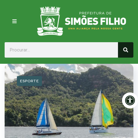
ESPORTE
Op