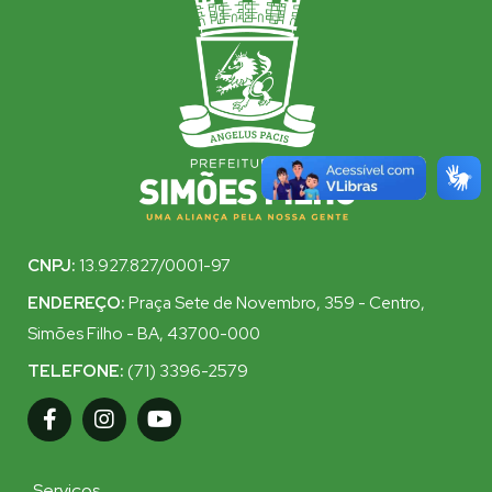
CNPJ:
13.927.827/0001-97
ENDEREÇO:
Praça Sete de Novembro, 359 - Centro,
Simões Filho - BA, 43700-000
TELEFONE:
(71) 3396-2579
Serviços