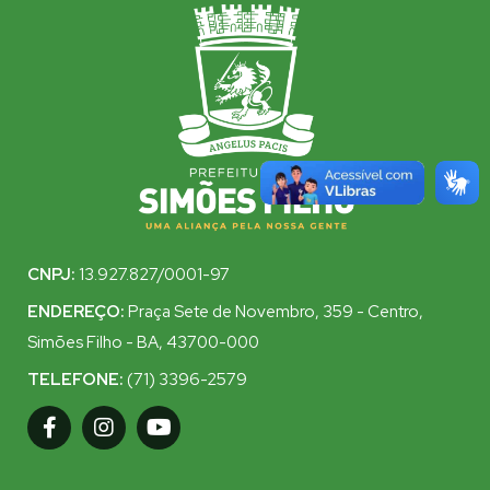
CNPJ:
13.927.827/0001-97
ENDEREÇO:
Praça Sete de Novembro, 359 - Centro,
Simões Filho - BA, 43700-000
TELEFONE:
(71) 3396-2579