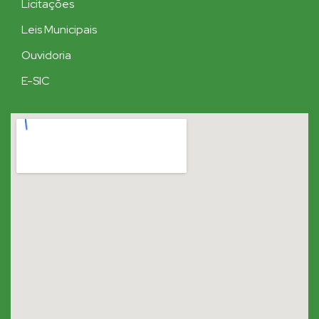
Licitações
Leis Municipais
Ouvidoria
E-SIC