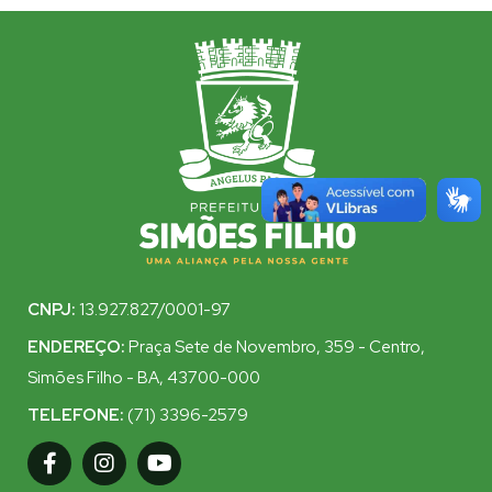
CNPJ:
13.927.827/0001-97
ENDEREÇO:
Praça Sete de Novembro, 359 - Centro,
Simões Filho - BA, 43700-000
TELEFONE:
(71) 3396-2579