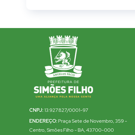
CNPJ:
13.927.827/0001-97
ENDEREÇO:
Praça Sete de Novembro, 359 -
Centro, Simões Filho - BA, 43700-000