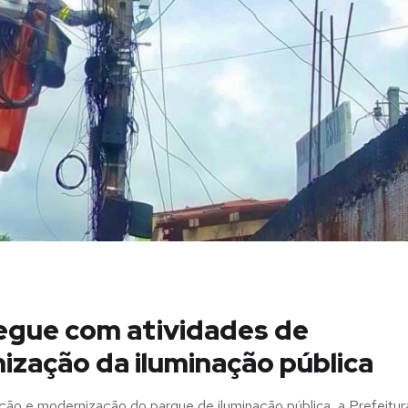
segue com atividades de
zação da iluminação pública
ão e modernização do parque de iluminação pública, a Prefeitur