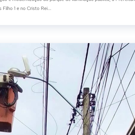
ilho 1 e no Cristo Rei....