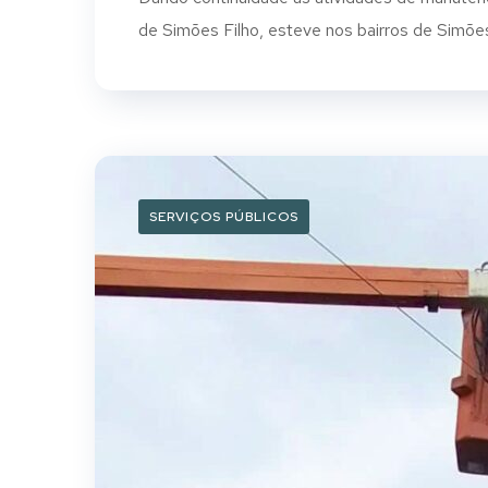
de Simões Filho, esteve nos bairros de Simões F
SERVIÇOS PÚBLICOS