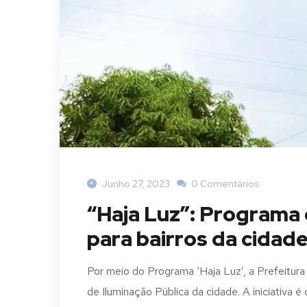
Junho 27, 2023
0 Comentários
“Haja Luz”: Programa 
para bairros da cidad
Por meio do Programa ‘Haja Luz’, a Prefeitur
de Iluminação Pública da cidade. A iniciativa é