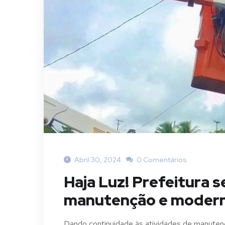
Abril 30, 2024
0 Comentários
Haja Luz! Prefeitura 
manutenção e moderni
Dando continuidade às atividades de manutenç