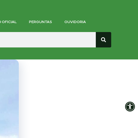
O OFICIAL
PERGUNTAS
OUVIDORIA
Op