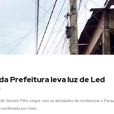
da Prefeitura leva luz de Led
e
a de Simões Filho segue com as atividades de modernizar o Parq
 coordenada por meio...